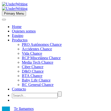
Primary Menu
Home
Quienes somos
Equipo
Productos
PRO Autónomos Chance
Accidentes Chance
Vida Chance
RCP Miscelánea Chance
Media Tech Chance
Ciber Chance
D&O Chance
BTA Chance
Baby Life Chance
RC General Chance
Contacto
Te llamamos