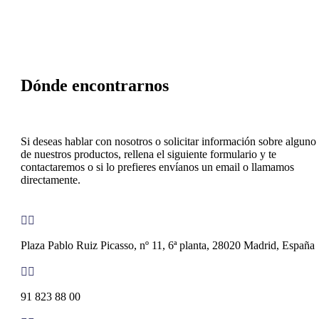
Dónde encontrarnos
Si deseas hablar con nosotros o solicitar información sobre alguno
de nuestros productos, rellena el siguiente formulario y te
contactaremos o si lo prefieres envíanos un email o llamamos
directamente.


Plaza Pablo Ruiz Picasso, nº 11, 6ª planta, 28020 Madrid, España


91 823 88 00