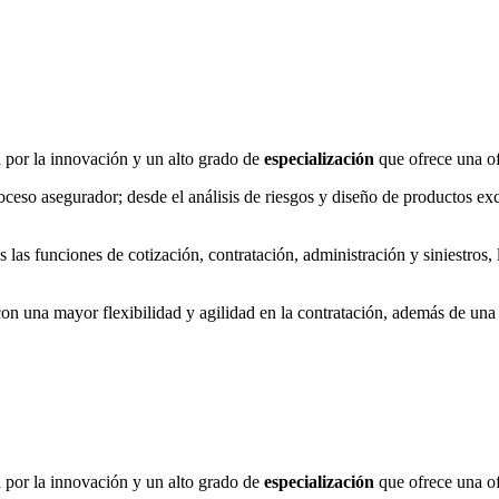
 por la innovación y un alto grado de
especialización
que ofrece una of
so asegurador; desde el análisis de riesgos y diseño de productos exclu
s funciones de cotización, contratación, administración y siniestros, l
on una mayor flexibilidad y agilidad en la contratación, además de una
 por la innovación y un alto grado de
especialización
que ofrece una of