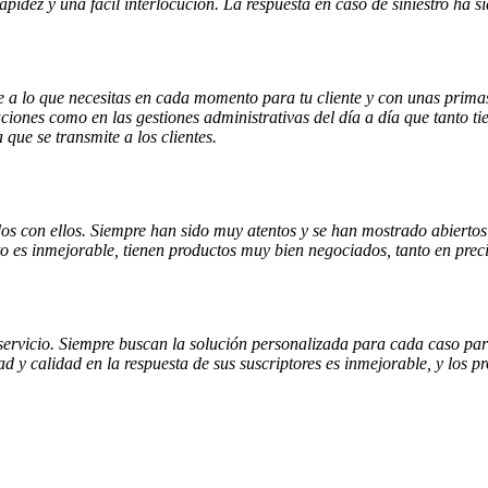
apidez y una fácil interlocución. La respuesta en caso de siniestro ha s
e a lo que necesitas en cada momento para tu cliente y con unas prima
izaciones como en las gestiones administrativas del día a día que tanto
que se transmite a los clientes.
 con ellos. Siempre han sido muy atentos y se han mostrado abiertos 
ato es inmejorable, tienen productos muy bien negociados, tanto en pre
servicio. Siempre buscan la solución personalizada para cada caso part
ad y calidad en la respuesta de sus suscriptores es inmejorable, y los p