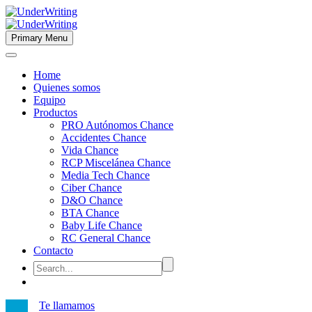
Primary Menu
Home
Quienes somos
Equipo
Productos
PRO Autónomos Chance
Accidentes Chance
Vida Chance
RCP Miscelánea Chance
Media Tech Chance
Ciber Chance
D&O Chance
BTA Chance
Baby Life Chance
RC General Chance
Contacto
Te llamamos