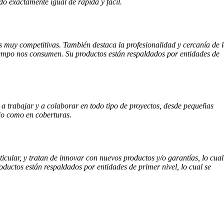
ido exactamente igual de rápida y fácil.
s muy competitivas. También destaca la profesionalidad y cercanía de 
 tiempo nos consumen.
Su productos están respaldados por entidades de
a trabajar y a colaborar en todo tipo de proyectos, desde pequeñas
cio como en coberturas.
icular, y tratan de innovar con nuevos productos y/o garantías, lo cual
roductos están respaldados por entidades de primer nivel, lo cual se