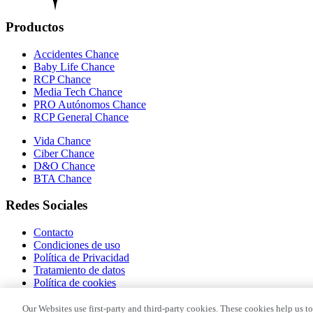
Productos
Accidentes Chance
Baby Life Chance
RCP Chance
Media Tech Chance
PRO Autónomos Chance
RCP General Chance
Vida Chance
Ciber Chance
D&O Chance
BTA Chance
Redes Sociales
Contacto
Condiciones de uso
Política de Privacidad
Tratamiento de datos
Política de cookies
Aviso Legal
Our Websites use first-party and third-party cookies. These cookies help us t