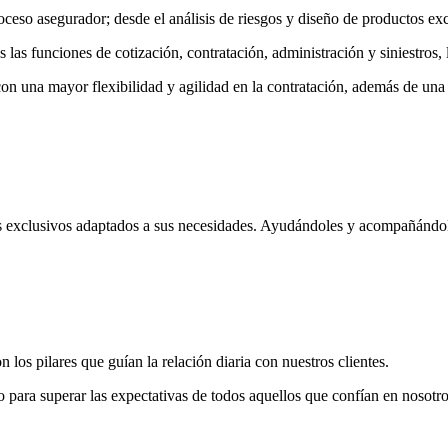
o asegurador; desde el análisis de riesgos y diseño de productos exclus
as funciones de cotización, contratación, administración y siniestros, l
on una mayor flexibilidad y agilidad en la contratación, además de una 
 exclusivos adaptados a sus necesidades. Ayudándoles y acompañándole
los pilares que guían la relación diaria con nuestros clientes.
o para superar las expectativas de todos aquellos que confían en nosotro