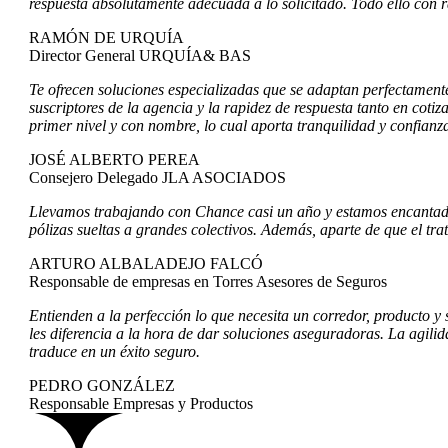
respuesta absolutamente adecuada a lo solicitado.
Todo ello con r
RAMÓN DE URQUÍA
Director General URQUÍA& BAS
Te ofrecen soluciones especializadas que se adaptan perfectament
suscriptores de la agencia y la rapidez de respuesta tanto en cot
primer nivel y con nombre, lo cual aporta tranquilidad y confianza 
JOSÉ ALBERTO PEREA
Consejero Delegado JLA ASOCIADOS
Llevamos trabajando con Chance casi un año y estamos encantados
pólizas sueltas a grandes colectivos. Además, aparte de que el tr
ARTURO ALBALADEJO FALCÓ
Responsable de empresas en Torres Asesores de Seguros
Entienden a la perfección lo que necesita un corredor, producto y 
les diferencia a la hora de dar soluciones aseguradoras.
La agilid
traduce en un éxito seguro.
PEDRO GONZÁLEZ
Responsable Empresas y Productos